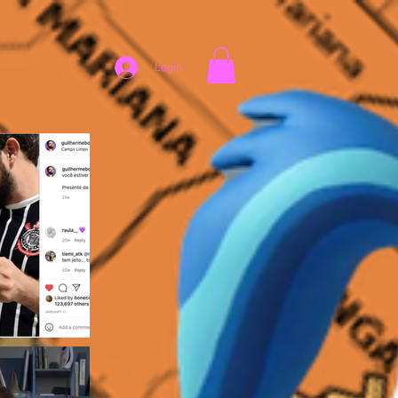
Login