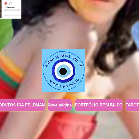
ODUTOS IDA FELDMAN
Nova página
PORTFÓLIO RESUM-IDO
TAROT