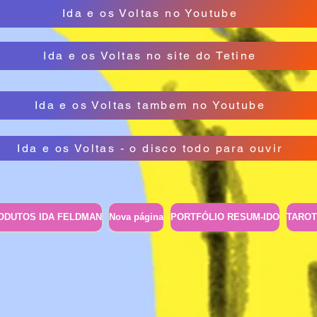
Ida e os Voltas no Youtube
Ida e os Voltas no site do Tetine
Ida e os Voltas tambem no Youtube
Ida e os Voltas - o disco todo para ouvir
ODUTOS IDA FELDMAN
Nova página
PORTFÓLIO RESUM-IDO
TAROT