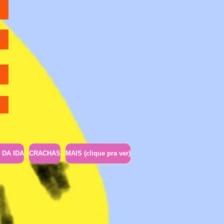
 DA IDA
CRACHAS
MAIS (clique pra ver)